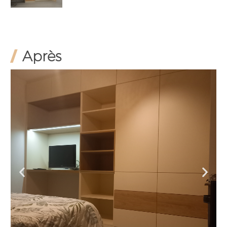
/
Après