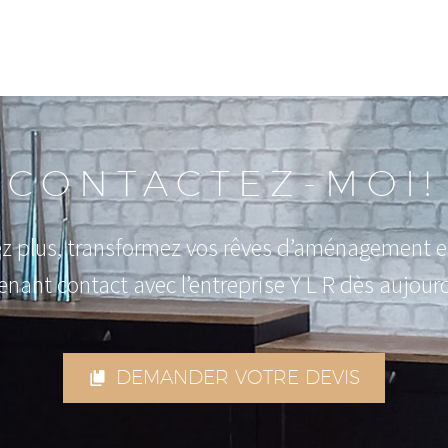
CONTACTEZ-MOI!
ez plus, transformez vos rêves d’aménagement en
enant contact avec l’entreprise Y L R dès aujourd
DEMANDER VOTRE DEVIS