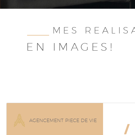
MES REALIS
EN IMAGES!
AGENCEMENT PIECE DE VIE
/