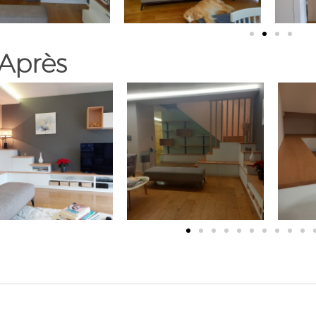
Après