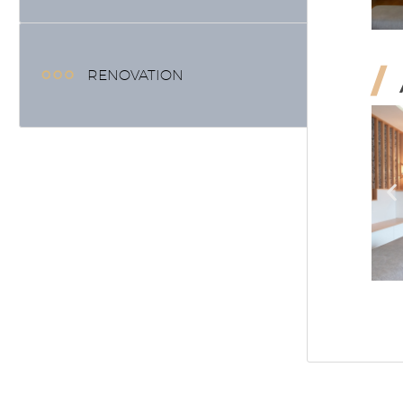
/
RENOVATION