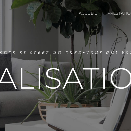
ACCUEIL
PRESTATI
rence et créez un chez-vous qui vo
ALISATI