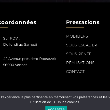
coordonnées
Prestations
MOBILIERS
Sur RDV :
Du lundi au Samedi
SOUS ESCALIER
SOUS PENTE
42 Avenue président Roosevelt
RÉALISATIONS
56000 Vannes
CONTACT
r l'expérience la plus pertinente en mémorisant vos préférences et les 
l'utilisation de TOUS les cookies.
LES
CONFIDENTIALITÉ
PLAN DU SITE
BE-ETHIKS
ACCEPTER