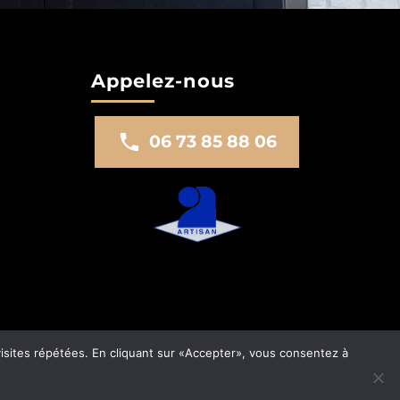
Appelez-nous
06 73 85 88 06
visites répétées. En cliquant sur «Accepter», vous consentez à