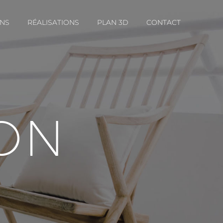
ONS
RÉALISATIONS
PLAN 3D
CONTACT
ON