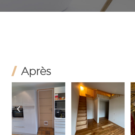
/
Après